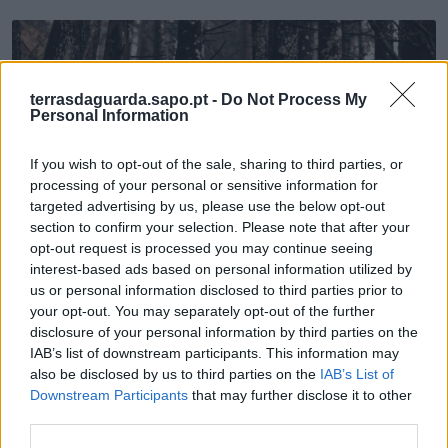
terrasdaguarda.sapo.pt -
Do Not Process My
Personal Information
If you wish to opt-out of the sale, sharing to third parties, or
processing of your personal or sensitive information for
targeted advertising by us, please use the below opt-out
Indivíduo de 18 anos detido por incêndio
section to confirm your selection. Please note that after your
florestal
opt-out request is processed you may continue seeing
7/08/2026
interest-based ads based on personal information utilized by
us or personal information disclosed to third parties prior to
your opt-out. You may separately opt-out of the further
disclosure of your personal information by third parties on the
IAB’s list of downstream participants. This information may
also be disclosed by us to third parties on the
IAB’s List of
Downstream Participants
that may further disclose it to other
third parties.