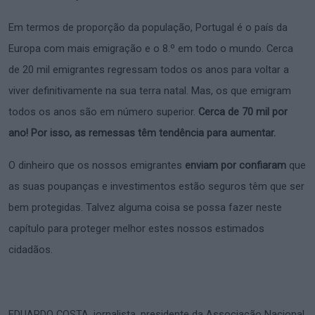
Em termos de proporção da população, Portugal é o país da
Europa com mais emigração e o 8.º em todo o mundo. Cerca
de 20 mil emigrantes regressam todos os anos para voltar a
viver definitivamente na sua terra natal. Mas, os que emigram
todos os anos são em número superior.
Cerca de 70 mil por
ano! Por isso, as remessas têm tendência para aumentar.
O dinheiro que os nossos emigrantes
enviam por confiaram
que
as suas poupanças e investimentos estão seguros têm que ser
bem protegidas. Talvez alguma coisa se possa fazer neste
capítulo para proteger melhor estes nossos estimados
cidadãos.
EDUARDO COSTA, jornalista, presidente da Associação Nacional