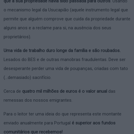
que a sua propriedade havia sido passada para outros
. Usando
o mecanismo legal da Usucapião (aquele instrumento legal que
permite que alguém comprove que cuida da propriedade durante
alguns anos e a reclame para si, na ausência dos seus
proprietários).
Uma vida de trabalho duro longe da família e são roubados.
Lesados do BES e de outras manobras fraudulentas. Deve ser
desesperante perder uma vida de poupanças, criadas com tato
(…demasiado) sacrifício.
Cerca de
quatro mil milhões de euros é o valor anual
das
remessas dos nossos emigrantes.
Para o leitor ter uma ideia do que representa este montante
enviado anualmente para Portugal
é superior aos fundos
comunitários que recebemos!