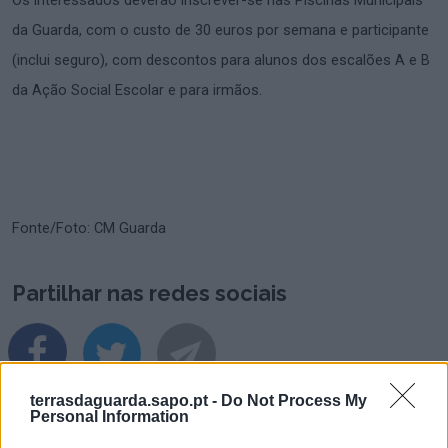
Os interessados deverão inscrever-se nas Piscinas Municipais
da Guarda, com o custo de 30 euros por semana e participante
(inclui seguro), com descontos para alunos dos escalões A e B
da Ação Social Escolar e para irmãos.
Fonte/Foto: CM Guarda
Partilhar nas redes sociais
terrasdaguarda.sapo.pt -
Do Not Process My
Personal Information