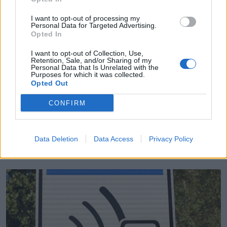
I want to opt-out of processing my
Personal Data for Targeted Advertising.
Opted In
I want to opt-out of Collection, Use,
Retention, Sale, and/or Sharing of my
Personal Data that Is Unrelated with the
Purposes for which it was collected.
Opted Out
CONFIRM
Manuel Fonseca é o novo diretor delegado da
APAL–SIM
6/08/2026
Data Deletion
Data Access
Privacy Policy