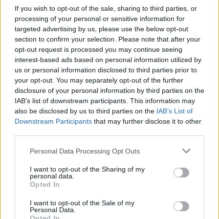
If you wish to opt-out of the sale, sharing to third parties, or
processing of your personal or sensitive information for
targeted advertising by us, please use the below opt-out
section to confirm your selection. Please note that after your
opt-out request is processed you may continue seeing
Últimas Notícias
interest-based ads based on personal information utilized by
us or personal information disclosed to third parties prior to
your opt-out. You may separately opt-out of the further
disclosure of your personal information by third parties on the
IAB’s list of downstream participants. This information may
also be disclosed by us to third parties on the
IAB’s List of
Downstream Participants
that may further disclose it to other
third parties.
Personal Data Processing Opt Outs
I want to opt-out of the Sharing of my
personal data.
Indivíduo de 18 anos detido por incêndio
Opted In
florestal
7/08/2026
I want to opt-out of the Sale of my
Personal Data.
Opted In