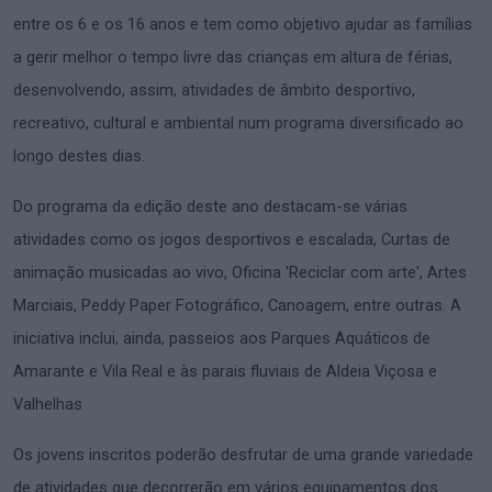
entre os 6 e os 16 anos e tem como objetivo ajudar as famílias
a gerir melhor o tempo livre das crianças em altura de férias,
desenvolvendo, assim, atividades de âmbito desportivo,
recreativo, cultural e ambiental num programa diversificado ao
longo destes dias.
Do programa da edição deste ano destacam-se várias
atividades como os jogos desportivos e escalada, Curtas de
animação musicadas ao vivo, Oficina 'Reciclar com arte', Artes
Marciais, Peddy Paper Fotográfico, Canoagem, entre outras. A
iniciativa inclui, ainda, passeios aos Parques Aquáticos de
Amarante e Vila Real e às parais fluviais de Aldeia Viçosa e
Valhelhas
Os jovens inscritos poderão desfrutar de uma grande variedade
de atividades que decorrerão em vários equipamentos dos