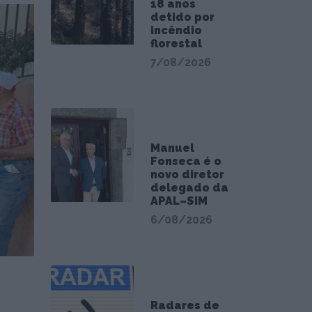
18 anos
detido por
incêndio
florestal
7/08/2026
Manuel
Fonseca é o
novo diretor
delegado da
APAL–SIM
6/08/2026
Radares de