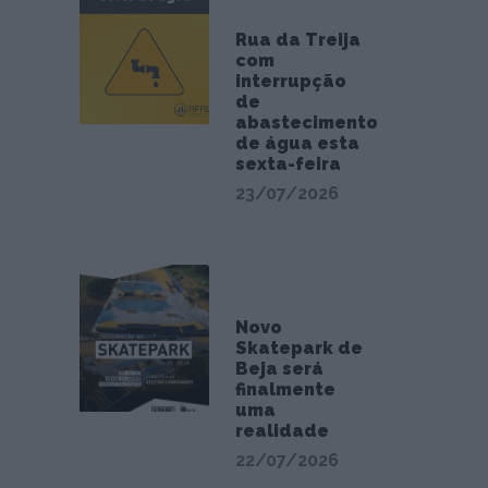
Rua da Treija
com
interrupção
de
abastecimento
de água esta
sexta-feira
23/07/2026
Novo
Skatepark de
Beja será
finalmente
uma
realidade
22/07/2026