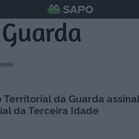
pinião
Territorial da Guarda assina
al da Terceira Idade