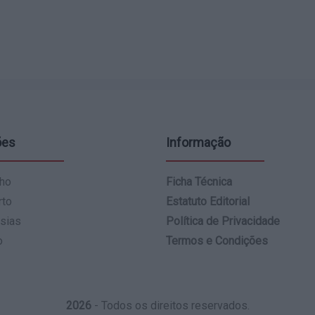
ões
Informação
ho
Ficha Técnica
rto
Estatuto Editorial
sias
Política de Privacidade
o
Termos e Condições
2026
- Todos os direitos reservados.