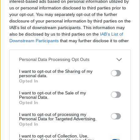
APAL–SIM
interest-based ads based on personal information utilized by
us or personal information disclosed to third parties prior to
6/08/2026
your opt-out. You may separately opt-out of the further
disclosure of your personal information by third parties on the
IAB’s list of downstream participants. This information may
also be disclosed by us to third parties on the
IAB’s List of
Downstream Participants
that may further disclose it to other
third parties.
Personal Data Processing Opt Outs
I want to opt-out of the Sharing of my
personal data.
Opted In
Radares de Velocidade | Guarda | agosto 2026
I want to opt-out of the Sale of my
Personal Data.
5/08/2026
Opted In
I want to opt-out of processing my
Personal Data for Targeted Advertising.
Opted In
I want to opt-out of Collection, Use,