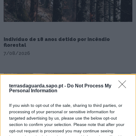
Indivíduo de 18 anos detido por incêndio
florestal
7/08/2026
terrasdaguarda.sapo.pt -
Do Not Process My
Personal Information
If you wish to opt-out of the sale, sharing to third parties, or
processing of your personal or sensitive information for
targeted advertising by us, please use the below opt-out
section to confirm your selection. Please note that after your
opt-out request is processed you may continue seeing
Manuel Fonseca é o novo diretor delegado da