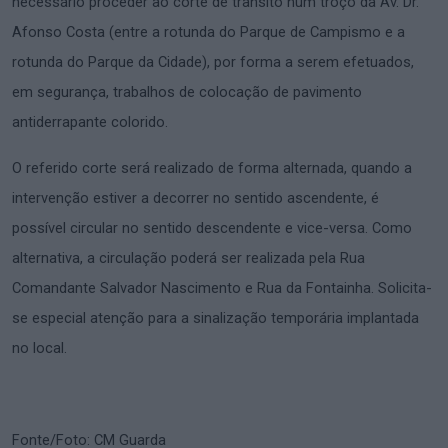
necessário proceder ao corte de trânsito num troço da Av. Dr.
Afonso Costa (entre a rotunda do Parque de Campismo e a
rotunda do Parque da Cidade), por forma a serem efetuados,
em segurança, trabalhos de colocação de pavimento
antiderrapante colorido.
O referido corte será realizado de forma alternada, quando a
intervenção estiver a decorrer no sentido ascendente, é
possível circular no sentido descendente e vice-versa. Como
alternativa, a circulação poderá ser realizada pela Rua
Comandante Salvador Nascimento e Rua da Fontainha. Solicita-
se especial atenção para a sinalização temporária implantada
no local.
Fonte/Foto: CM Guarda